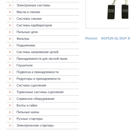
Электронные системы
Масла и смазки
Cистемы смазки
Системы карбюраторов
Пильные цепи
Protool:
AGP125-10, DGP 30
Фильтры
Подшипники
Системы напряжение цепей
Пренадлежности для лесной пром.
Глушители
Подвеска и принадлежности
Редукторы и принадлежности
Система сцепления
Тормозные системы сцепления
Сервисное оборудование
Болты и гайки
Пильные шины
Ручные стартеры
Электрические стартеры