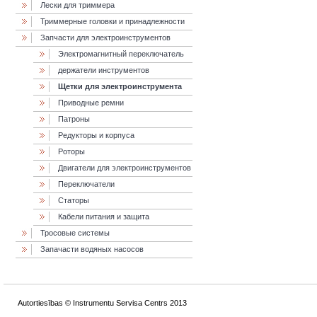
Лески для триммера
Триммерные головки и принадлежности
Запчасти для электроинструментов
Электромагнитный переключатель
держатели инструментов
Щетки для электроинструмента
Приводные ремни
Патроны
Редукторы и корпуса
Роторы
Двигатели для электроинструментов
Переключатели
Статоры
Кабели питания и защита
Тросовые системы
Запачасти водяных насосов
Autortiesības © Instrumentu Servisa Centrs 2013