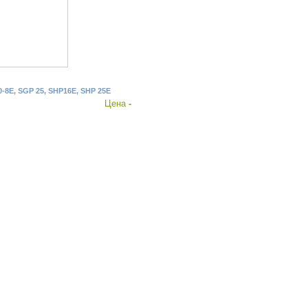
-8E, SGP 25, SHP16E, SHP 25E
Цена
-