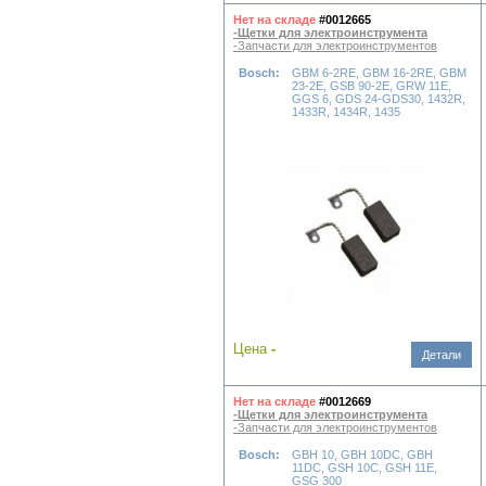
Нет на складе
#0012665
-Щетки для электроинструмента
-Запчасти для электроинструментов
Bosch:
GBM 6-2RE, GBM 16-2RE, GBM
23-2E, GSB 90-2E, GRW 11E,
GGS 6, GDS 24-GDS30, 1432R,
1433R, 1434R, 1435
Цена
-
Детали
Нет на складе
#0012669
-Щетки для электроинструмента
-Запчасти для электроинструментов
Bosch:
GBH 10, GBH 10DC, GBH
11DC, GSH 10C, GSH 11E,
GSG 300