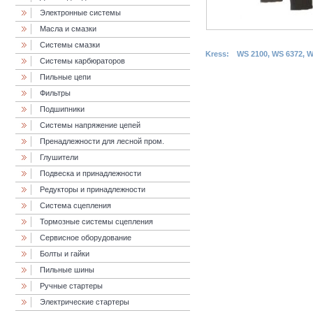
Электронные системы
Масла и смазки
Cистемы смазки
Kress:
WS 2100, WS 6372, 
Системы карбюраторов
Пильные цепи
Фильтры
Подшипники
Системы напряжение цепей
Пренадлежности для лесной пром.
Глушители
Подвеска и принадлежности
Редукторы и принадлежности
Система сцепления
Тормозные системы сцепления
Сервисное оборудование
Болты и гайки
Пильные шины
Ручные стартеры
Электрические стартеры