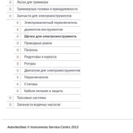
Лески для триммера
Триммерные головки и принадлежности
Запчасти для электроинструментов
Электромагнитный переключатель
держатели инструментов
Щетки для электроинструмента
Приводные ремни
Патроны
Редукторы и корпуса
Роторы
Двигатели для электроинструментов
Переключатели
Статоры
Кабели питания и защита
Тросовые системы
Запачасти водяных насосов
Autortiesības © Instrumentu Servisa Centrs 2013