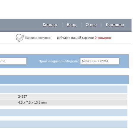
Каталог
Вход
О нас
Контакты
Карзина покупок:
сейчас в вашей карзине
0
товаров
Производитель/Модель:
24837
4.8 x 7.8 x 13.8 mm