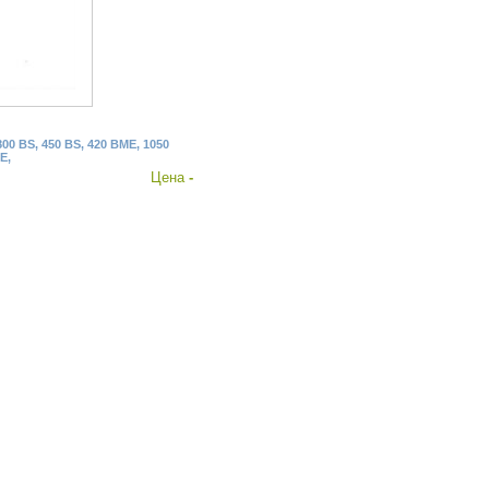
800 BS, 450 BS, 420 BME, 1050
E,
Цена
-