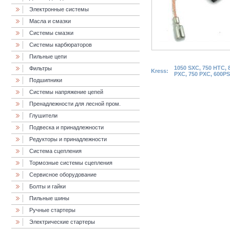
Электронные системы
Масла и смазки
Cистемы смазки
Системы карбюраторов
Пильные цепи
1050 SXC, 750 HTC, 
Фильтры
Kress:
PXC, 750 PXC, 600PS
Подшипники
Системы напряжение цепей
Пренадлежности для лесной пром.
Глушители
Подвеска и принадлежности
Редукторы и принадлежности
Система сцепления
Тормозные системы сцепления
Сервисное оборудование
Болты и гайки
Пильные шины
Ручные стартеры
Электрические стартеры