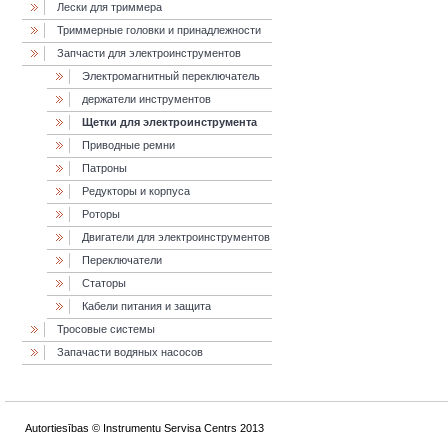
Лески для триммера
Триммерные головки и принадлежности
Запчасти для электроинструментов
Электромагнитный переключатель
держатели инструментов
Щетки для электроинструмента
Приводные ремни
Патроны
Редукторы и корпуса
Роторы
Двигатели для электроинструментов
Переключатели
Статоры
Кабели питания и защита
Тросовые системы
Запачасти водяных насосов
Autortiesības © Instrumentu Servisa Centrs 2013