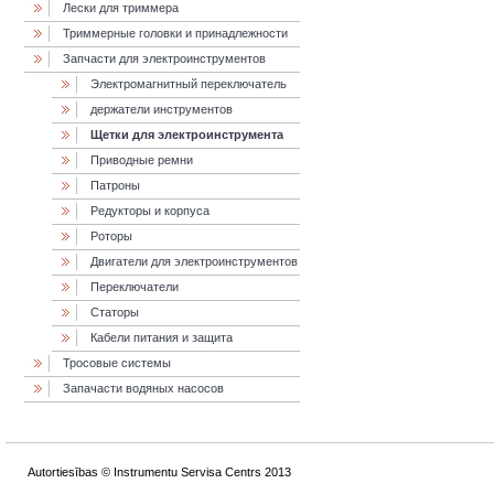
Лески для триммера
Триммерные головки и принадлежности
Запчасти для электроинструментов
Электромагнитный переключатель
держатели инструментов
Щетки для электроинструмента
Приводные ремни
Патроны
Редукторы и корпуса
Роторы
Двигатели для электроинструментов
Переключатели
Статоры
Кабели питания и защита
Тросовые системы
Запачасти водяных насосов
Autortiesības © Instrumentu Servisa Centrs 2013