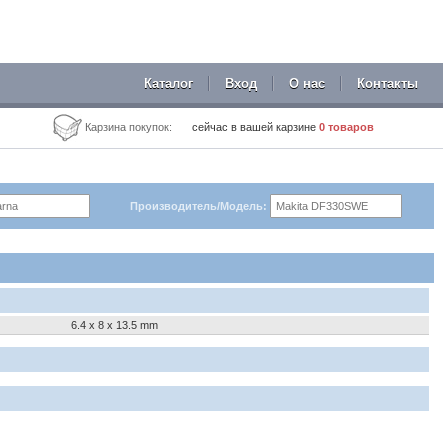
Каталог
Вход
О нас
Контакты
Карзина покупок:
сейчас в вашей карзине
0
товаров
Производитель/Модель:
6.4 x 8 x 13.5 mm