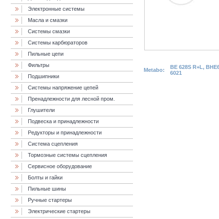
Электронные системы
Масла и смазки
Cистемы смазки
Системы карбюраторов
Пильные цепи
Фильтры
BE 628S R+L, BHE
Metabo:
6021
Подшипники
Системы напряжение цепей
Пренадлежности для лесной пром.
Глушители
Подвеска и принадлежности
Редукторы и принадлежности
Система сцепления
Тормозные системы сцепления
Сервисное оборудование
Болты и гайки
Пильные шины
Ручные стартеры
Электрические стартеры