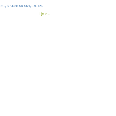
 216, SR 4320, SR 4321, SXE 125,
Цена
-