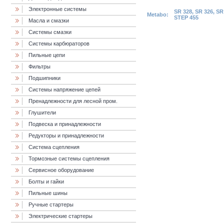
Электронные системы
SR 328, SR 326, SR
Metabo:
STEP 455
Масла и смазки
Cистемы смазки
Системы карбюраторов
Пильные цепи
Фильтры
Подшипники
Системы напряжение цепей
Пренадлежности для лесной пром.
Глушители
Подвеска и принадлежности
Редукторы и принадлежности
Система сцепления
Тормозные системы сцепления
Сервисное оборудование
Болты и гайки
Пильные шины
Ручные стартеры
Электрические стартеры