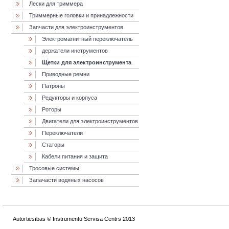
Лески для триммера
Триммерные головки и принадлежности
Запчасти для электроинструментов
Электромагнитный переключатель
держатели инструментов
Щетки для электроинструмента
Приводные ремни
Патроны
Редукторы и корпуса
Роторы
Двигатели для электроинструментов
Переключатели
Статоры
Кабели питания и защита
Тросовые системы
Запачасти водяных насосов
Autortiesības © Instrumentu Servisa Centrs 2013