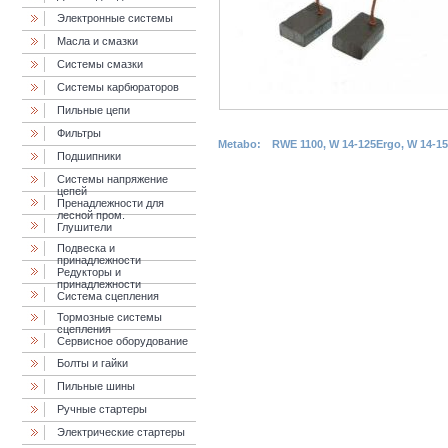
Электронные системы
Масла и смазки
Cистемы смазки
Системы карбюраторов
Пильные цепи
Фильтры
Metabo:
RWE 1100, W 14-125Ergo, W 14-1
Подшипники
Системы напряжение
цепей
Пренадлежности для
лесной пром.
Глушители
Подвеска и
принадлежности
Редукторы и
принадлежности
Система сцепления
Тормозные системы
сцепления
Сервисное оборудование
Болты и гайки
Пильные шины
Ручные стартеры
Электрические стартеры