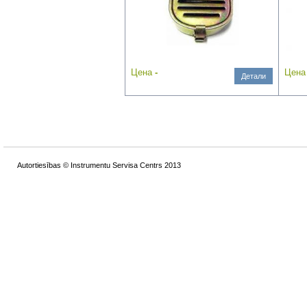
Цена
-
Цен
Детали
Autortiesības © Instrumentu Servisa Centrs 2013