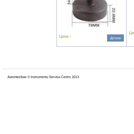
Ц
Цена
-
Детали
Autortiesības © Instrumentu Servisa Centrs 2013