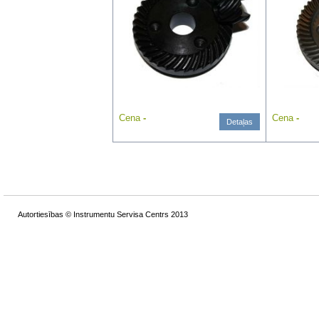
Cena
-
Cena
-
Detaļas
Autortiesības © Instrumentu Servisa Centrs 2013