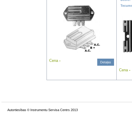
Tecum
Cena
-
Detaļas
Cena
-
Autortiesības © Instrumentu Servisa Centrs 2013